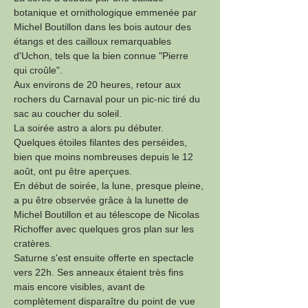
botanique et ornithologique emmenée par 
Michel Boutillon dans les bois autour des 
étangs et des cailloux remarquables 
d'Uchon, tels que la bien connue "Pierre 
qui croûle".
Aux environs de 20 heures, retour aux 
rochers du Carnaval pour un pic-nic tiré du 
sac au coucher du soleil.
La soirée astro a alors pu débuter. 
Quelques étoiles filantes des perséides, 
bien que moins nombreuses depuis le 12 
août, ont pu être aperçues. 
En début de soirée, la lune, presque pleine, 
a pu être observée grâce à la lunette de 
Michel Boutillon et au télescope de Nicolas 
Richoffer avec quelques gros plan sur les 
cratères. 
Saturne s'est ensuite offerte en spectacle 
vers 22h. Ses anneaux étaient très fins 
mais encore visibles, avant de 
complètement disparaître du point de vue 