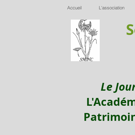
Accueil
L'association
S
Le Jou
L'Académ
Patrimoin