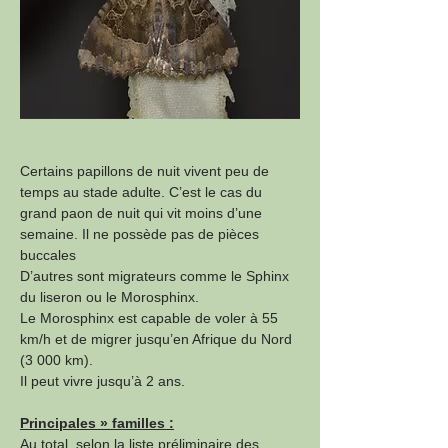
Certains papillons de nuit vivent peu de 
temps au stade adulte. C’est le cas du 
grand paon de nuit qui vit moins d’une 
semaine. Il ne possède pas de pièces 
buccales
D’autres sont migrateurs comme le Sphinx 
du liseron ou le Morosphinx. 
Le Morosphinx est capable de voler à 55 
km/h et de migrer jusqu’en Afrique du Nord 
(3 000 km).
Il peut vivre jusqu’à 2 ans.
Principales » familles :
Au total, selon la liste préliminaire des 