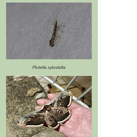
Plutella xylostella