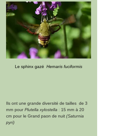
Le sphinx gazé  
Hemaris fuciformis
Ils ont une grande diversité de tailles  de 3 
mm pour 
Plutella xylostella
 : 15 mm à 20 
cm pour le Grand paon de nuit 
(Saturnia 
pyri)