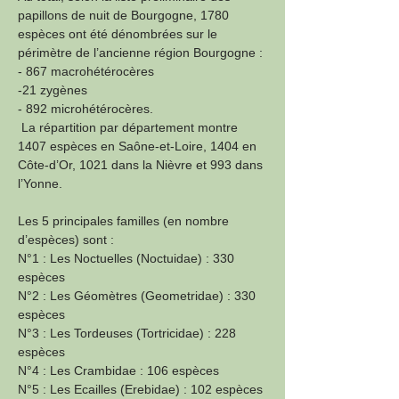
papillons de nuit de Bourgogne, 1780 
espèces ont été dénombrées sur le 
périmètre de l’ancienne région Bourgogne :
- 867 macrohétérocères
-21 zygènes 
- 892 microhétérocères. 
 La répartition par département montre 
1407 espèces en Saône-et-Loire, 1404 en 
Côte-d’Or, 1021 dans la Nièvre et 993 dans 
l’Yonne. 
Les 5 principales familles (en nombre 
d’espèces) sont :
N°1 : Les Noctuelles (Noctuidae) : 330 
espèces
N°2 : Les Géomètres (Geometridae) : 330 
espèces
N°3 : Les Tordeuses (Tortricidae) : 228 
espèces
N°4 : Les Crambidae : 106 espèces
N°5 : Les Ecailles (Erebidae) : 102 espèces