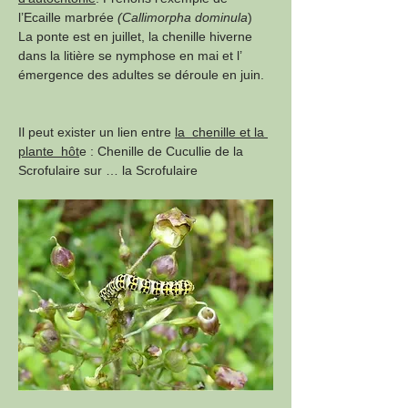
l’Ecaille marbrée 
(Callimorpha dominula
) 
La ponte est en juillet, la chenille hiverne 
dans la litière se nymphose en mai et l’ 
émergence des adultes se déroule en juin.
Il peut exister un lien entre 
la  chenille et la 
plante  hôt
e : Chenille de Cucullie de la 
Scrofulaire sur … la Scrofulaire