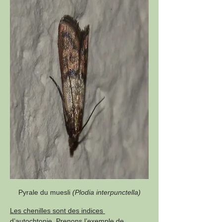
Pyrale du muesli 
(Plodia interpunctella)
Les chenilles sont des indices 
d’autochtonie
. Prenons l’exemple de 