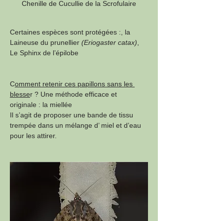
Chenille de Cucullie de la Scrofulaire
Certaines espèces sont protégées :, la 
Laineuse du prunellier
 (Eriogaster catax)
, 
Le Sphinx de l’épilobe
C
omment retenir ces papillons sans les 
blesse
r ? Une méthode efficace et 
originale : la miellée 
Il s’agit de proposer une bande de tissu 
trempée dans un mélange d’ miel et d’eau 
pour les attirer. 