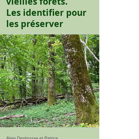
vieilles forêts.
Les identifier pour
les préserver
Alain Desbrosse et Patrice