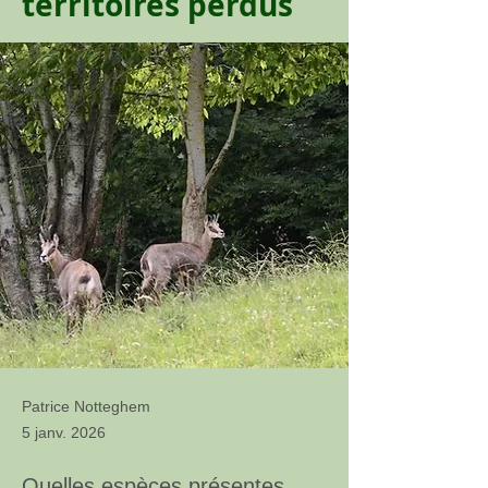
territoires perdus
Patrice Notteghem
5 janv. 2026
Quelles espèces présentes