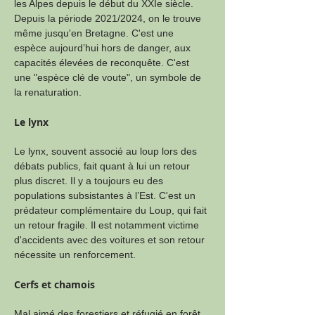
les Alpes depuis le début du XXIe siècle. 
Depuis la période 2021/2024, on le trouve 
même jusqu'en Bretagne. C'est une 
espèce aujourd’hui hors de danger, aux 
capacités élevées de reconquête. C'est 
une "espèce clé de voute", un symbole de 
la renaturation.
Le lynx
Le lynx, souvent associé au loup lors des 
débats publics, fait quant à lui un retour 
plus discret. Il y a toujours eu des 
populations subsistantes à l’Est. C'est un 
prédateur complémentaire du Loup, qui fait 
un retour fragile. Il est notamment victime 
d'accidents avec des voitures et son retour 
nécessite un renforcement.
Cerfs et chamois
Mal aimé des forestiers et réfugié en forêt, 