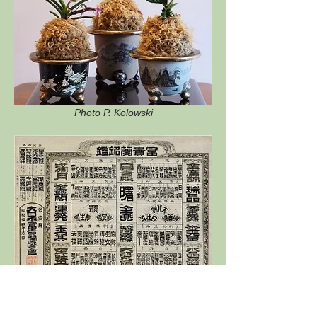
Photo P. Kolowski
Meikan (photo issue de "Art of tradition and 
evolution ; fukiran")