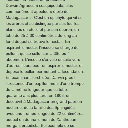
Darwin Agraecum sesquipedale, plus 
communément appelée « étoile de 
Madagascar ». C’est un épiphyte qui vit sur 
les arbres et se distingue par ses feuilles 
blanches en étoile et par son éperon, un 
tube de 25 à 30 centimètres de long au 
fond duquel se trouve le nectar,  En 
aspirant le nectar, l’insecte se charge de 
pollen , qui se colle  sur la tête ou l' 
abdomen. L’insecte s’envole ensuite vers 
d’autres fleurs pour en aspirer le nectar, et 
dépose le pollen permettant la fécondation. 
En examinant l’orchidée, Darwin prédit 
l’existence d’un papillon muni d’une trompe 
de la même longueur que ce tube. 
quarante ans plus tard, en 1903, on 
découvrit à Madagascar un grand papillon 
nocturne, de la famille des Sphingidés, 
avec une trompe longue de 22 centimètres, 
auquel on donna le nom de Xanthopan 
morgani praedicta. Bel exemple de co-