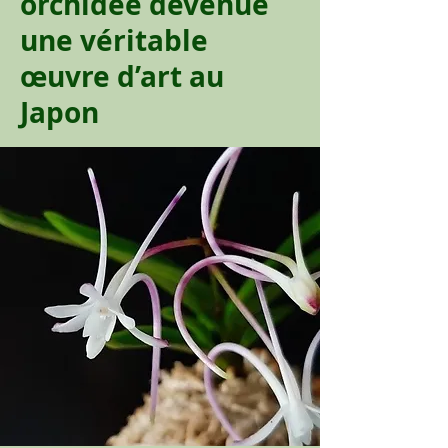
orchidée devenue
une véritable
œuvre d’art au
Japon