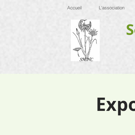
Accueil
L'association
S
Expo