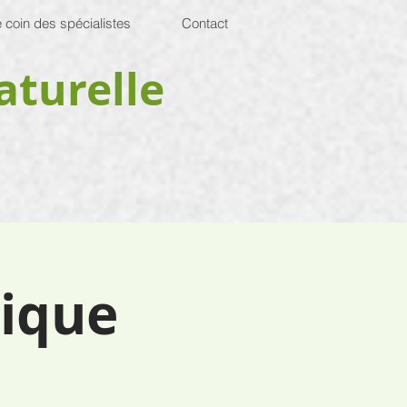
 coin des spécialistes
Contact
aturelle
gique