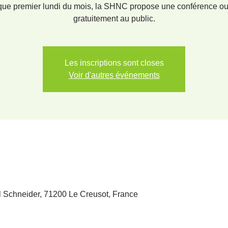
ue premier lundi du mois, la SHNC propose une conférence ou
gratuitement au public.
Les inscriptions sont closes
Voir d'autres événements
l Schneider, 71200 Le Creusot, France