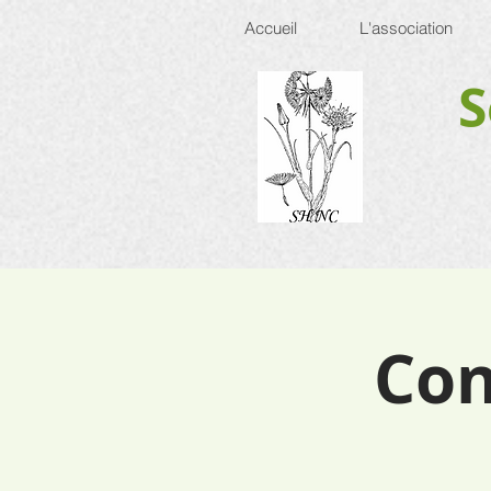
Accueil
L'association
S
Con