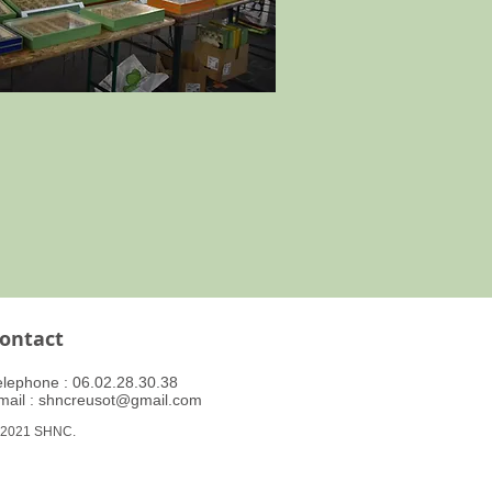
ontact
Telephone : ​06.02.28.30.38
mail :
shncreusot@gmail.com
 2021 SHNC.