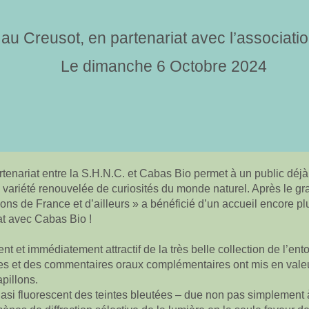
’ au Creusot, en partenariat avec l’associat
Le dimanche 6 Octobre 2024
tenariat entre la S.H.N.C. et Cabas Bio permet à un public déj
e variété renouvelée de curiosités du monde naturel. Après le 
illons de France et d’ailleurs » a bénéficié d’un accueil encore p
at avec Cabas Bio !
nt et immédiatement attractif de la très belle collection de l’en
es et des commentaires oraux complémentaires ont mis en valeu
pillons.
quasi fluorescent des teintes bleutées – due non pas simplemen