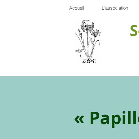
Accueil
L'association
S
« Papil