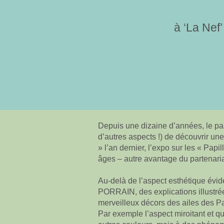
à ‘La Nef
Depuis une dizaine d’années, le par
d’autres aspects !) de découvrir un
» l’an dernier, l’expo sur les « Pap
âges – autre avantage du partenari
Au-delà de l’aspect esthétique évide
PORRAIN, des explications illustré
merveilleux décors des ailes des Pa
Par exemple l’aspect miroitant et 