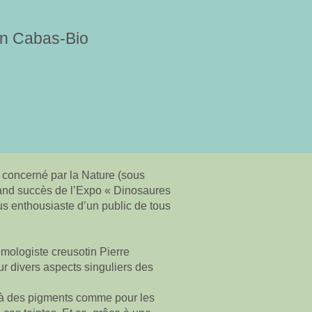
ion Cabas-Bio
à concerné par la Nature (sous
grand succès de l’Expo « Dinosaures
lus enthousiaste d’un public de tous
tomologiste creusotin Pierre
r divers aspects singuliers des
t à des pigments comme pour les