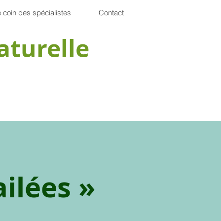
 coin des spécialistes
Contact
aturelle
ailées »